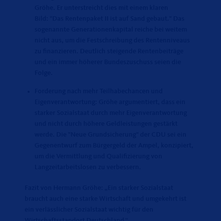
Gröhe. Er unterstreicht dies mit einem klaren
Bild: "Das Rentenpaket II ist auf Sand gebaut." Das
sogenannte Generationenkapital reiche bei weitem
nicht aus, um die Festschreibung des Rentenniveaus
zu finanzieren. Deutlich steigende Rentenbeiträge
und ein immer höherer Bundeszuschuss seien die
Folge.
Forderung nach mehr Teilhabechancen und
Eigenverantwortung: Gröhe argumentiert, dass ein
starker Sozialstaat durch mehr Eigenverantwortung
und nicht durch höhere Geldleistungen gestärkt
werde. Die "Neue Grundsicherung" der CDU sei ein
Gegenentwurf zum Bürgergeld der Ampel, konzipiert,
um die Vermittlung und Qualifizierung von
Langzeitarbeitslosen zu verbessern.
Fazit von Hermann Gröhe: „Ein starker Sozialstaat
braucht auch eine starke Wirtschaft und umgekehrt ist
ein verlässlicher Sozialstaat wichtig für den
Wirtschaftsstandort Deutschland.“