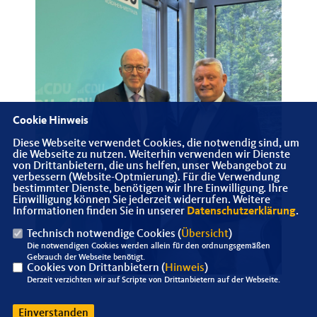
Cookie Hinweis
Diese Webseite verwendet Cookies, die notwendig sind, um
die Webseite zu nutzen. Weiterhin verwenden wir Dienste
von Drittanbietern, die uns helfen, unser Webangebot zu
verbessern (Website-Optmierung). Für die Verwendung
bestimmter Dienste, benötigen wir Ihre Einwilligung. Ihre
Einwilligung können Sie jederzeit widerrufen. Weitere
Informationen finden Sie in unserer
Datenschutzerklärung
.
Technisch notwendige Cookies (
Übersicht
)
Die notwendigen Cookies werden allein für den ordnungsgemäßen
Gebrauch der Webseite benötigt.
Cookies von Drittanbietern (
Hinweis
)
Derzeit verzichten wir auf Scripte von Drittanbietern auf der Webseite.
Einverstanden